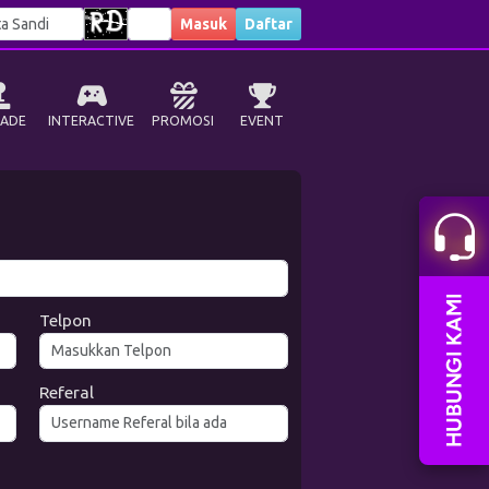
com / yahoo.com, lalu cari SLOTBESAR, langsung akses situs lewat hasil pencarian 
Masuk
Daftar
ADE
INTERACTIVE
PROMOSI
EVENT
Telpon
Referal